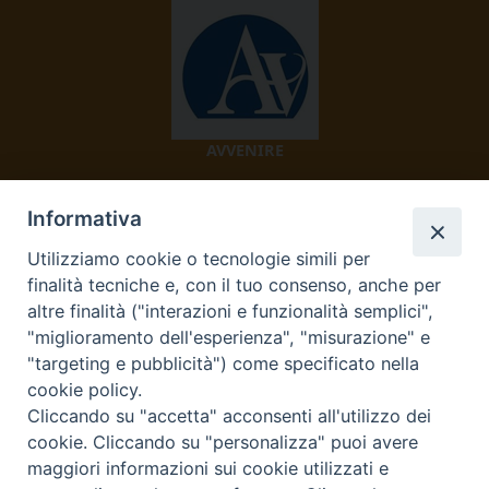
AVVENIRE
Informativa
Utilizziamo cookie o tecnologie simili per
finalità tecniche e, con il tuo consenso, anche per
altre finalità ("interazioni e funzionalità semplici",
"miglioramento dell'esperienza", "misurazione" e
TV 2000
"targeting e pubblicità") come specificato nella
cookie policy.
Cliccando su "accetta" acconsenti all'utilizzo dei
cookie. Cliccando su "personalizza" puoi avere
Diocesi di Ivrea
maggiori informazioni sui cookie utilizzati e