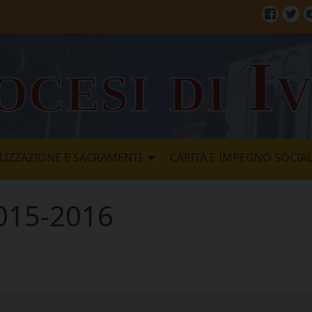
Facebo
Twi
ocesi di I
LIZZAZIONE E SACRAMENTI
CARITÀ E IMPEGNO SOCIA
2015-2016