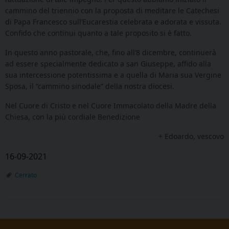
cammino del triennio con la proposta di meditare le Catechesi
di Papa Francesco sull’Eucarestia celebrata e adorata e vissuta.
Confido che continui quanto a tale proposito si è fatto.
In questo anno pastorale, che, fino all’8 dicembre, continuerà
ad essere specialmente dedicato a san Giuseppe, affido alla
sua intercessione potentissima e a quella di Maria sua Vergine
Sposa, il “cammino sinodale” della nostra diocesi.
Nel Cuore di Cristo e nel Cuore Immacolato della Madre della
Chiesa, con la più cordiale Benedizione
+ Edoardo, vescovo
16-09-2021
Cerrato