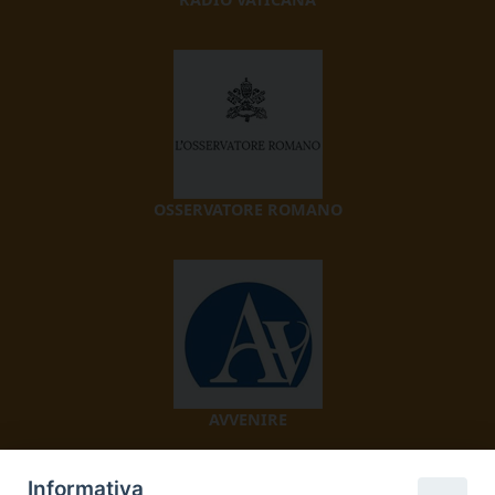
OSSERVATORE ROMANO
AVVENIRE
Informativa