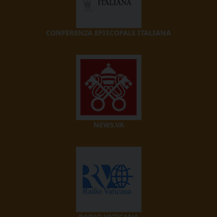
CONFERENZA EPISCOPALE ITALIANA
NEWS.VA
RADIO VATICANA