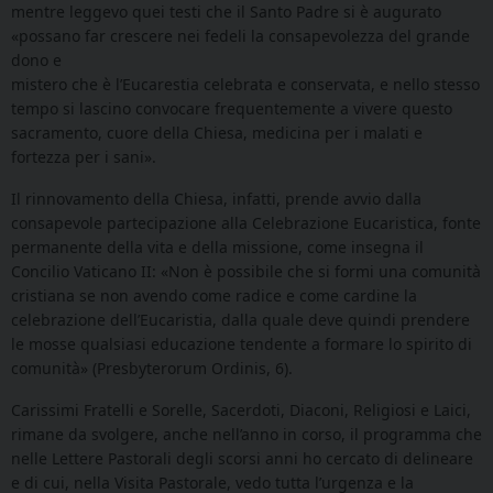
mentre leggevo quei testi che il Santo Padre si è augurato
«possano far crescere nei fedeli la consapevolezza del grande
dono e
mistero che è l’Eucarestia celebrata e conservata, e nello stesso
tempo si lascino convocare frequentemente a vivere questo
sacramento, cuore della Chiesa, medicina per i malati e
fortezza per i sani».
Il rinnovamento della Chiesa, infatti, prende avvio dalla
consapevole partecipazione alla Celebrazione Eucaristica, fonte
permanente della vita e della missione, come insegna il
Concilio Vaticano II: «Non è possibile che si formi una comunità
cristiana se non avendo come radice e come cardine la
celebrazione dell’Eucaristia, dalla quale deve quindi prendere
le mosse qualsiasi educazione tendente a formare lo spirito di
comunità» (Presbyterorum Ordinis, 6).
Carissimi Fratelli e Sorelle, Sacerdoti, Diaconi, Religiosi e Laici,
rimane da svolgere, anche nell’anno in corso, il programma che
nelle Lettere Pastorali degli scorsi anni ho cercato di delineare
e di cui, nella Visita Pastorale, vedo tutta l’urgenza e la