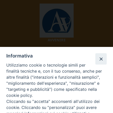
AVVENIRE
Informativa
Utilizziamo cookie o tecnologie simili per
finalità tecniche e, con il tuo consenso, anche per
altre finalità ("interazioni e funzionalità semplici",
"miglioramento dell'esperienza", "misurazione" e
TV 2000
"targeting e pubblicità") come specificato nella
cookie policy.
Cliccando su "accetta" acconsenti all'utilizzo dei
cookie. Cliccando su "personalizza" puoi avere