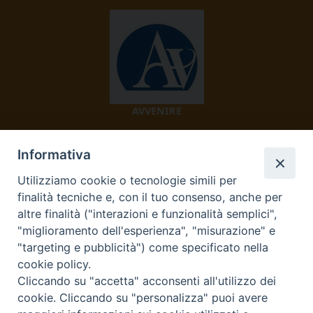
AVVENIRE
Informativa
Utilizziamo cookie o tecnologie simili per
finalità tecniche e, con il tuo consenso, anche per
altre finalità ("interazioni e funzionalità semplici",
"miglioramento dell'esperienza", "misurazione" e
TV 2000
"targeting e pubblicità") come specificato nella
cookie policy.
Cliccando su "accetta" acconsenti all'utilizzo dei
cookie. Cliccando su "personalizza" puoi avere