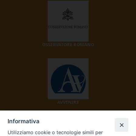
OSSERVATORE ROMANO
AVVENIRE
Informativa
Utilizziamo cookie o tecnologie simili per