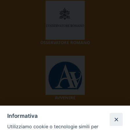
OSSERVATORE ROMANO
AVVENIRE
Informativa
Utilizziamo cookie o tecnologie simili per