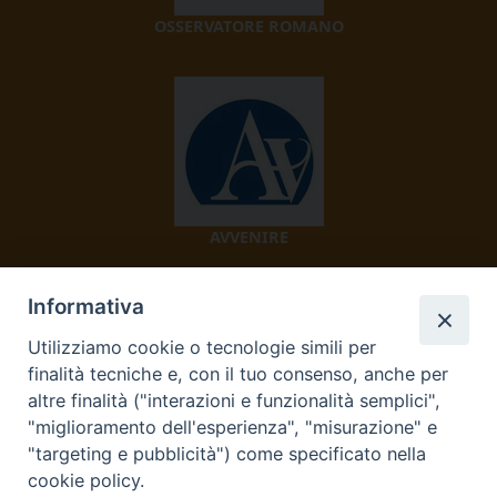
OSSERVATORE ROMANO
AVVENIRE
Informativa
Utilizziamo cookie o tecnologie simili per
finalità tecniche e, con il tuo consenso, anche per
altre finalità ("interazioni e funzionalità semplici",
"miglioramento dell'esperienza", "misurazione" e
TV 2000
"targeting e pubblicità") come specificato nella
cookie policy.