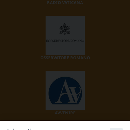
RADIO VATICANA
OSSERVATORE ROMANO
AVVENIRE