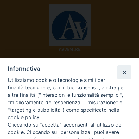
AVVENIRE
Informativa
Utilizziamo cookie o tecnologie simili per
finalità tecniche e, con il tuo consenso, anche per
altre finalità ("interazioni e funzionalità semplici",
"miglioramento dell'esperienza", "misurazione" e
TV 2000
"targeting e pubblicità") come specificato nella
cookie policy.
Cliccando su "accetta" acconsenti all'utilizzo dei
cookie. Cliccando su "personalizza" puoi avere