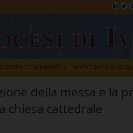
Facebo
Twi
ocesi di I
LIZZAZIONE E SACRAMENTI
CARITÀ E IMPEGNO SOCIA
zione della messa e la p
a chiesa cattedrale