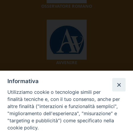
OSSERVATORE ROMANO
AVVENIRE
Informativa
Utilizziamo cookie o tecnologie simili per
finalità tecniche e, con il tuo consenso, anche per
altre finalità ("interazioni e funzionalità semplici",
"miglioramento dell'esperienza", "misurazione" e
TV 2000
"targeting e pubblicità") come specificato nella
cookie policy.