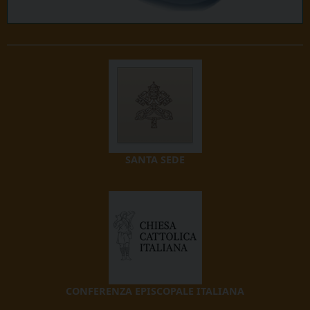
SANTA SEDE
CONFERENZA EPISCOPALE ITALIANA