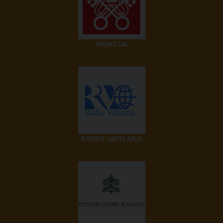
NEWS.VA
RADIO VATICANA