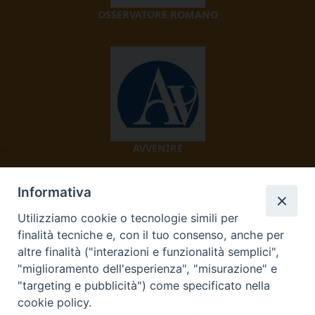
OSSERVATORE ROMANO
AVVENIRE
Informativa
Utilizziamo cookie o tecnologie simili per
finalità tecniche e, con il tuo consenso, anche per
altre finalità ("interazioni e funzionalità semplici",
"miglioramento dell'esperienza", "misurazione" e
TV 2000
"targeting e pubblicità") come specificato nella
cookie policy.