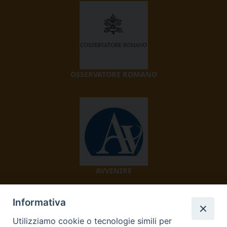
OSSERVATORE ROMANO
AVVENIRE
Informativa
Utilizziamo cookie o tecnologie simili per