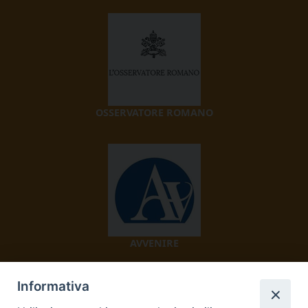
OSSERVATORE ROMANO
AVVENIRE
Informativa