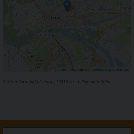
Leaflet
| Map data ©
OpenStreetMap
contributors
Via San Varmondo Arborio, 10015 Ivrea, Piemonte Italia