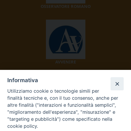
OSSERVATORE ROMANO
AVVENIRE
Informativa
Utilizziamo cookie o tecnologie simili per
finalità tecniche e, con il tuo consenso, anche per
altre finalità ("interazioni e funzionalità semplici",
"miglioramento dell'esperienza", "misurazione" e
TV 2000
"targeting e pubblicità") come specificato nella
cookie policy.