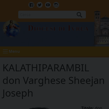
Skip
to
Facebook
Twitter
Youtube
Instagram
content
Cerca
Diocesi di Ivrea
Menu
KALATHIPARAMBIL
don Varghese Sheejan
Joseph
Titolo:
don