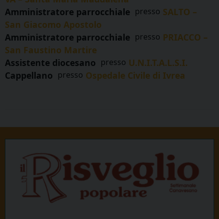
Amministratore parrocchiale
presso
SALTO –
San Giacomo Apostolo
Amministratore parrocchiale
presso
PRIACCO –
San Faustino Martire
Assistente diocesano
presso
U.N.I.T.A.L.S.I.
Cappellano
presso
Ospedale Civile di Ivrea