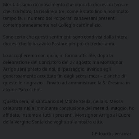
Meritatissimo riconoscimento che onora la diocesi di Ivrea e
che, tra l’altro, fa risalire a tre, come è stato fino a non molto
tempo fa, il numero dei Porporati canavesani presenti
contemporaneamente nel Collegio cardinalizio.
Sono certo che questi sentimenti sono condivisi dalla intera
diocesi che lo ha avuto Pastore per più di tredici anni.
Lo accoglieremo con gioia, in forma ufficiale, dopo la
celebrazione del Concistoro del 27 agosto; ma Monsignor
Arrigo sarà presto da noi, di passaggio, avendo egli
generosamente accettato fin dagli scorsi mesi – e anche di
questo lo ringrazio – l’invito ad amministrare la S. Cresima in
alcune Parrocchie.
Questa sera, al santuario del Monte Stella, nella S. Messa
celebrata nella imminente conclusione del mese di maggio, ho
affidato, insieme a tutti i presenti, Monsignor Arrigo al Cuore
della Vergine Santa che veglia sulla nostra città.
† Edoardo, vescovo