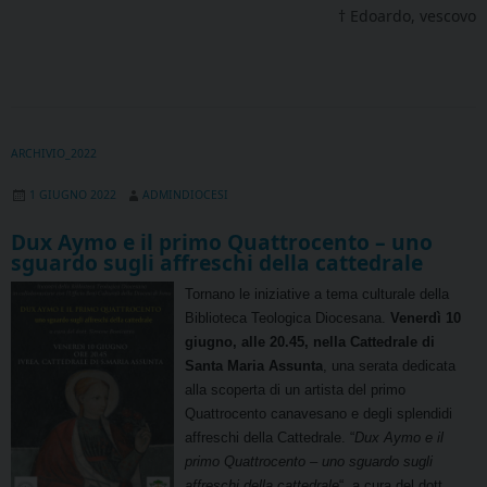
† Edoardo, vescovo
ARCHIVIO_2022
1 GIUGNO 2022
ADMINDIOCESI
Dux Aymo e il primo Quattrocento – uno
sguardo sugli affreschi della cattedrale
Tornano le iniziative a tema culturale della
Biblioteca Teologica Diocesana.
Venerdì 10
giugno, alle 20.45, nella Cattedrale di
Santa Maria Assunta
, una serata dedicata
alla scoperta di un artista del primo
Quattrocento canavesano e degli splendidi
affreschi della Cattedrale. “
Dux Aymo e il
primo Quattrocento – uno sguardo sugli
affreschi della cattedrale
“, a cura del dott.