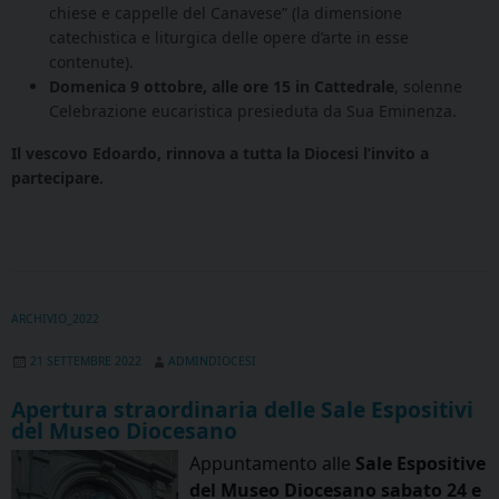
chiese e cappelle del Canavese” (la dimensione
catechistica e liturgica delle opere d’arte in esse
contenute).
Domenica 9 ottobre, alle ore 15 in Cattedrale
, solenne
Celebrazione eucaristica presieduta da Sua Eminenza.
Il vescovo Edoardo, rinnova a tutta la Diocesi l’invito a
partecipare.
ARCHIVIO_2022
21 SETTEMBRE 2022
ADMINDIOCESI
Apertura straordinaria delle Sale Espositivi
del Museo Diocesano
Appuntamento alle
Sale Espositive
del Museo Diocesano sabato 24 e