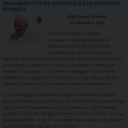
Benedetto XVI ha concluso il suo cammino
quaggiù
Alla Diocesi di Ivrea
31 Dicembre 2022
Carissimi Fratelli e Sorelle,
ci giunge in questo momento la
dolorosa notizia che Sua Santità
Benedetto XVI, alle 9,34 di questa
mattina, ultimo giorno dell’Anno civile, mentre la Chiesa si sta
preparando a cantare il Te Deum e a celebrare l’Ottava del
Natale, ha concluso il suo cammino quaggiù e già ha visto,
splendente di gloria e di misericordia, il Volto amato del Suo
Signore. Questo non è il momento delle commemorazioni.
Il mio messaggio è invito alla preghiera affinché il Signore
accolga l’anima buona del Papa che tanto abbiamo amato e dal
cui luminoso Magistero siamo stati sostenuti. Solo desidero
ricordare le parole che Egli ha pronunciato con la voce, fin che
lo ha potuto fare, e con il cuore negli ultimi tempi: “Mi preparo
non per una fine, ma per un Incontro”!