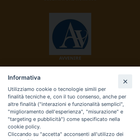
AVVENIRE
Informativa
Utilizziamo cookie o tecnologie simili per
finalità tecniche e, con il tuo consenso, anche per
altre finalità ("interazioni e funzionalità semplici",
"miglioramento dell'esperienza", "misurazione" e
TV 2000
"targeting e pubblicità") come specificato nella
cookie policy.
Cliccando su "accetta" acconsenti all'utilizzo dei