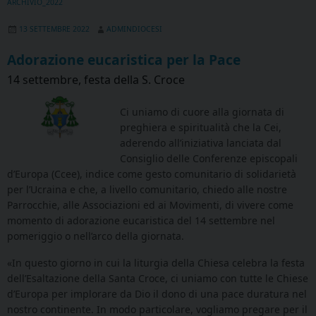
ARCHIVIO_2022
13 SETTEMBRE 2022
ADMINDIOCESI
Adorazione eucaristica per la Pace
14 settembre, festa della S. Croce
Ci uniamo di cuore alla giornata di
preghiera e spiritualità che la Cei,
aderendo all’iniziativa lanciata dal
Consiglio delle Conferenze episcopali
d’Europa (Ccee), indice come gesto comunitario di solidarietà
per l’Ucraina e che, a livello comunitario, chiedo alle nostre
Parrocchie, alle Associazioni ed ai Movimenti, di vivere come
momento di adorazione eucaristica del 14 settembre nel
pomeriggio o nell’arco della giornata.
«In questo giorno in cui la liturgia della Chiesa celebra la festa
dell’Esaltazione della Santa Croce, ci uniamo con tutte le Chiese
d’Europa per implorare da Dio il dono di una pace duratura nel
nostro continente. In modo particolare, vogliamo pregare per il