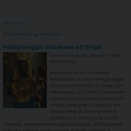
ARCHIVIO_2022
9 GIUGNO 2022
ADMINDIOCESI
Pellegrinaggio diocesano ad Oropa
Carissimi Sacerdoti, Diaconi e Fedeli
della Diocesi,
dopo due anni in cui, a motivo
dell’epidemia, il nostro Pellegrinaggio
diocesano al Santuario di Oropa, pur
non sospeso, si è svolto in forma meno
solenne e con una partecipazione più
ridotta, siamo grati al Signore e alla
Vergine Santa di poter riprendere
quest’anno, in forma piena, questo
momento, importante nella vita della Diocesi, che ha sempre
visto una notevole partecipazione di fedeli. Saliremo al