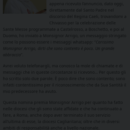
appena ricevuto l’annuncio, dato oggi,
direttamente dal Santo Padre nel
discorso del Regina Caeli, trovandomi a
Chivasso per la celebrazione delle
Sante Messe programmate a Castelrosso, a Boschetto, e poi al
Duomo, ho inviato a Monsignor Arrigo, un messaggio stringato
come lo possono essere i messaggi
whatsapp
: “
Carissimo
Monsignor Arrigo, dirti che sono contento è poco. Un grande
abbraccio
”.
Avrei voluto telefonargli, ma conosco la mole di chiamate e di
messaggi che in queste circostanze si ricevono… Per questo gli
ho scritto solo due parole. È poco dire che sono contento; sono
infatti contentissimo per il riconoscimento che da Sua Santità il
mio predecessore ha avuto.
Questa nomina premia Monsignor Arrigo per quanto ha fatto
nelle diocesi che gli sono state affidate e che ha continuato a
fare, a Roma, anche dopo aver terminato il suo servizio
all’ultima di esse, la diocesi Cagliaritana; oltre che in diversi
ambiti di responsabilità anche a livello nazionale.