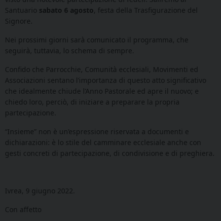
Santuario
sabato 6 agosto
, festa della Trasfigurazione del
Signore.
Nei prossimi giorni sarà comunicato il programma, che
seguirà, tuttavia, lo schema di sempre.
Confido che Parrocchie, Comunità ecclesiali, Movimenti ed
Associazioni sentano l’importanza di questo atto significativo
che idealmente chiude l’Anno Pastorale ed apre il nuovo; e
chiedo loro, perciò, di iniziare a preparare la propria
partecipazione.
“Insieme” non è un’espressione riservata a documenti e
dichiarazioni: è lo stile del camminare ecclesiale anche con
gesti concreti di partecipazione, di condivisione e di preghiera.
Ivrea, 9 giugno 2022.
Con affetto