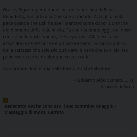
Grazie, Signore per il dono che, nella persona di Papa
Benedetto, hai fatto alla Chiesa e al mondo! Accoglilo nella
pace grande che Egli ha sperimentato come dono Tuo anche
nei momenti difficili della vita. Fa che risuonino oggi, nei nostri
cuori e nelle nostre menti, le Sue parole: “Alla nascita va
associata la certezza che è un bene esserci…Viviamo, allora,
nella certezza che solo Dio può dare: è bene che tu ci sia. Ne
puoi essere certo, qualunque cosa accada”.
Con grande dolore, ma nella luce di Cristo Salvatore
+ Edoardo Aldo Cerrato, C. O.
Vescovo di Ivrea
Benedetto XVI ha concluso il suo cammino quaggiù -
Messaggio di mons. Cerrato