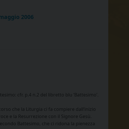
1 maggio 2006
mo: cfr. p.4 n.2 del libretto blu ‘Battesimo’.
so che la Liturgia ci fa compiere dall’inizio
roce e la Resurrezione con il Signore Gesù.
Secondo Battesimo, che ci ridona la pienezza