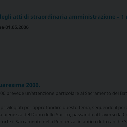
egli atti di straordinaria amministrazione – 
ne-01.05.2006
Quaresima 2006.
 prevede un’attenzione particolare al Sacramento del Battesi
ivilegiati per approfondire questo tema, seguendo il percor
a pienezza del Dono dello Spirito, passando attraverso la C
forte il Sacramento della Penitenza, in antico detto anche 