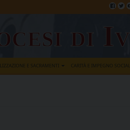
Facebo
Twi
ocesi di I
LIZZAZIONE E SACRAMENTI
CARITÀ E IMPEGNO SOCIA