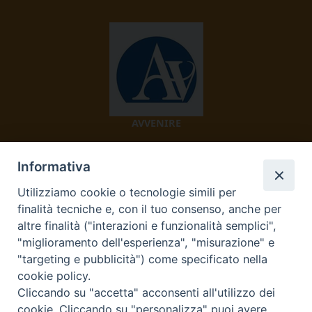
AVVENIRE
Informativa
Utilizziamo cookie o tecnologie simili per
finalità tecniche e, con il tuo consenso, anche per
altre finalità ("interazioni e funzionalità semplici",
"miglioramento dell'esperienza", "misurazione" e
TV 2000
"targeting e pubblicità") come specificato nella
cookie policy.
Cliccando su "accetta" acconsenti all'utilizzo dei
cookie. Cliccando su "personalizza" puoi avere