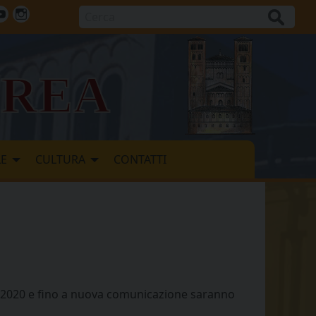
Cerca
ok
tter
Youtube
Instagram
vrea
LE
CULTURA
CONTATTI
bre 2020 e fino a nuova comunicazione saranno