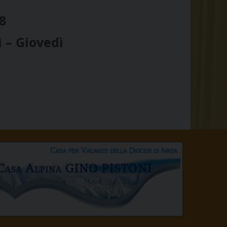
8
 – Giovedì