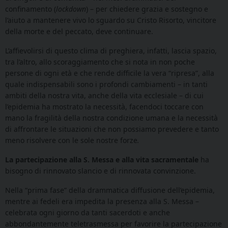
confinamento (
lockdown
) – per chiedere grazia e sostegno e
l’aiuto a mantenere vivo lo sguardo su Cristo Risorto, vincitore
della morte e del peccato, deve continuare.
L’affievolirsi di questo clima di preghiera, infatti, lascia spazio,
tra l’altro, allo scoraggiamento che si nota in non poche
persone di ogni età e che rende difficile la vera “ripresa”, alla
quale indispensabili sono i profondi cambiamenti – in tanti
ambiti della nostra vita, anche della vita ecclesiale – di cui
l’epidemia ha mostrato la necessità, facendoci toccare con
mano la fragilità della nostra condizione umana e la necessità
di affrontare le situazioni che non possiamo prevedere e tanto
meno risolvere con le sole nostre forze
.
La partecipazione alla S. Messa e alla vita sacramentale
ha
bisogno di rinnovato slancio e di rinnovata convinzione.
Nella “prima fase” della drammatica diffusione dell’epidemia,
mentre ai fedeli era impedita la presenza alla S. Messa –
celebrata ogni giorno da tanti sacerdoti e anche
abbondantemente teletrasmessa per favorire la partecipazione