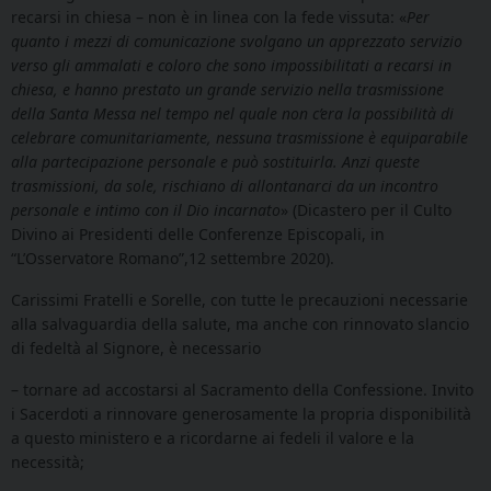
recarsi in chiesa – non è in linea con la fede vissuta: «
Per
quanto i mezzi di comunicazione svolgano un apprezzato servizio
verso gli ammalati e coloro che sono impossibilitati a recarsi in
chiesa, e hanno prestato un grande servizio nella trasmissione
della Santa Messa nel tempo nel quale non c’era la possibilità di
celebrare comunitariamente, nessuna trasmissione è equiparabile
alla partecipazione personale e può sostituirla. Anzi queste
trasmissioni, da sole, rischiano di allontanarci da un incontro
personale e intimo con il Dio incarnato
» (Dicastero per il Culto
Divino ai Presidenti delle Conferenze Episcopali, in
“L’Osservatore Romano”,12 settembre 2020).
Carissimi Fratelli e Sorelle, con tutte le precauzioni necessarie
alla salvaguardia della salute, ma anche con rinnovato slancio
di fedeltà al Signore, è necessario
– tornare ad accostarsi al Sacramento della Confessione. Invito
i Sacerdoti a rinnovare generosamente la propria disponibilità
a questo ministero e a ricordarne ai fedeli il valore e la
necessità;