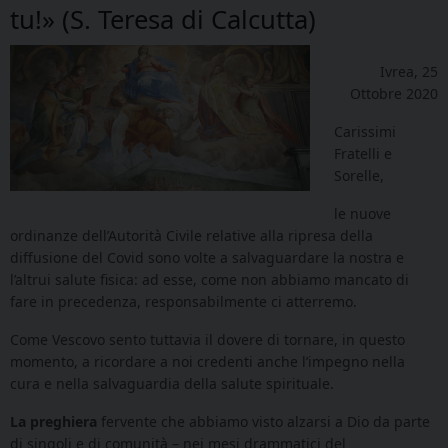
tu!» (S. Teresa di Calcutta)
Ivrea, 25
Ottobre 2020
Carissimi
Fratelli e
Sorelle,
le nuove
ordinanze dell’Autorità Civile relative alla ripresa della
diffusione del Covid sono volte a salvaguardare la nostra e
l’altrui salute fisica: ad esse, come non abbiamo mancato di
fare in precedenza, responsabilmente ci atterremo.
Come Vescovo sento tuttavia il dovere di tornare, in questo
momento, a ricordare a noi credenti anche l’impegno nella
cura e nella salvaguardia della salute spirituale.
La preghiera
fervente che abbiamo visto alzarsi a Dio da parte
di singoli e di comunità – nei mesi drammatici del