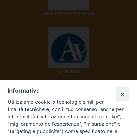
OSSERVATORE ROMANO
AVVENIRE
Informativa
Utilizziamo cookie o tecnologie simili per
finalità tecniche e, con il tuo consenso, anche per
altre finalità ("interazioni e funzionalità semplici",
"miglioramento dell'esperienza", "misurazione" e
TV 2000
"targeting e pubblicità") come specificato nella