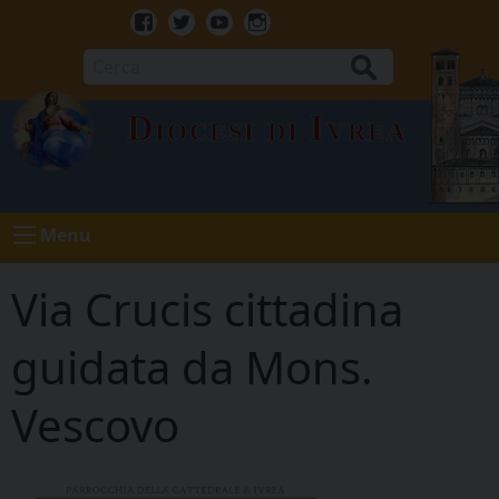
Skip
to
Facebook
Twitter
Youtube
Instagram
content
Cerca
Diocesi di Ivrea
Menu
Via Crucis cittadina
guidata da Mons.
Vescovo