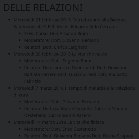
DELLE RELAZIONI
Mercoledì 21 febbraio 2018. Introduzione alla Bioetica
Saluto iniziale S.E.R. Mons. Edoardo Aldo Cerrato
Pres. Corso: Don Arnaldo Bigio
Moderatore: Dott. Giovanni Bersano
Relatori: Dott. Enrico Larghero
Mercoledì 28 febbraio 2018 La vita che nasce
Moderatore: Dott. Eugenio Boux
Relatori: Don Lodovico Debernardi Dott. Giovanni
Battista Ferrero Dott. Luciano Leidi Dott. Bogliatto
Fabrizio
Mercoledì 7 marzo 2018 Il tempo di malattia e la relazione
di cura
Moderatore: Dott. Giovanni Bersano
Relatori: Dott.ssa Maria Ponzetto Dott.ssa Claudia
Destefanis Don Giovanni Pasero
Mercoledì 14 marzo 2018 La vita che finisce
Moderatore: Dott. Enzo Castenetto
Relatori: Dott. Giovanni Bersano Dott. Bruno Scapino