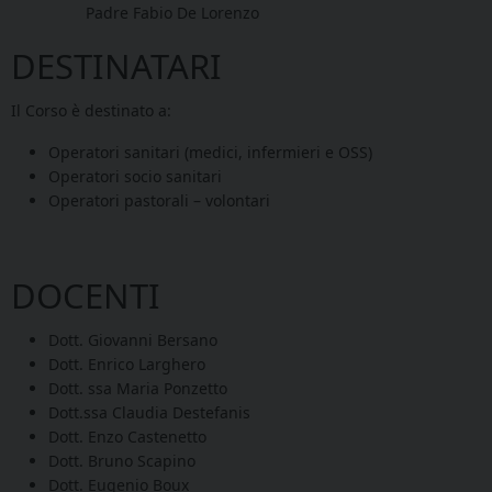
Padre Fabio De Lorenzo
DESTINATARI
Il Corso è destinato a:
Operatori sanitari (medici, infermieri e OSS)
Operatori socio sanitari
Operatori pastorali – volontari
DOCENTI
Dott. Giovanni Bersano
Dott. Enrico Larghero
Dott. ssa Maria Ponzetto
Dott.ssa Claudia Destefanis
Dott. Enzo Castenetto
Dott. Bruno Scapino
Dott. Eugenio Boux