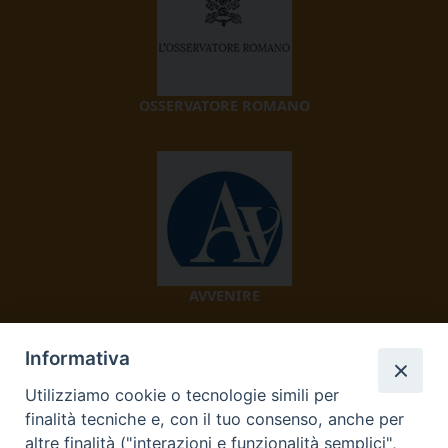
OSSERVATORE ROMANO
AVVENIRE
Informativa
Utilizziamo cookie o tecnologie simili per
finalità tecniche e, con il tuo consenso, anche per
altre finalità ("interazioni e funzionalità semplici",