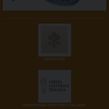
SANTA SEDE
CONFERENZA EPISCOPALE ITALIANA