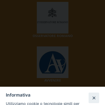
OSSERVATORE ROMANO
AVVENIRE
Informativa
Utilizziamo cookie o tecnologie simili per