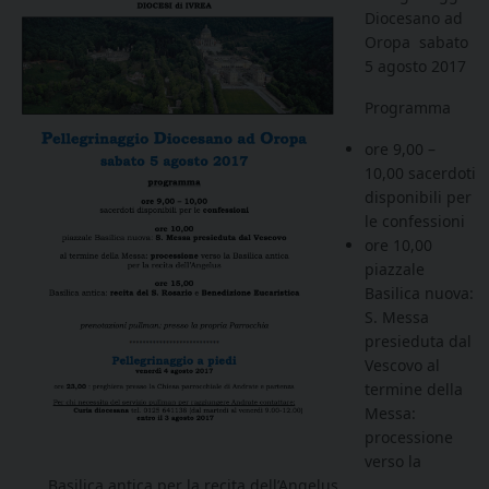
Diocesano ad
Oropa sabato
5 agosto 2017
Programma
ore 9,00 –
10,00 sacerdoti
disponibili per
le confessioni
ore 10,00
piazzale
Basilica nuova:
S. Messa
presieduta dal
Vescovo al
termine della
Messa:
processione
verso la
Basilica antica per la recita dell’Angelus