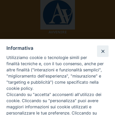
AVVENIRE
Informativa
Utilizziamo cookie o tecnologie simili per
finalità tecniche e, con il tuo consenso, anche per
altre finalità ("interazioni e funzionalità semplici",
"miglioramento dell'esperienza", "misurazione" e
TV 2000
"targeting e pubblicità") come specificato nella
cookie policy.
Cliccando su "accetta" acconsenti all'utilizzo dei
cookie. Cliccando su "personalizza" puoi avere
Diocesi di Ivrea
maggiori informazioni sui cookie utilizzati e
personalizzare le tue preferenze. Cliccando su