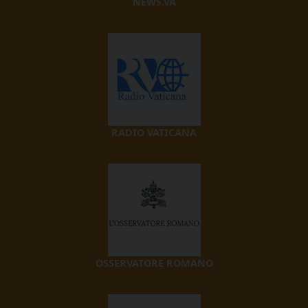
NEWS.VA
RADIO VATICANA
OSSERVATORE ROMANO