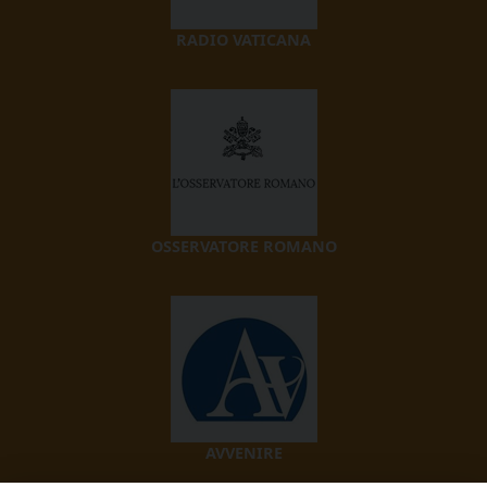
RADIO VATICANA
OSSERVATORE ROMANO
AVVENIRE