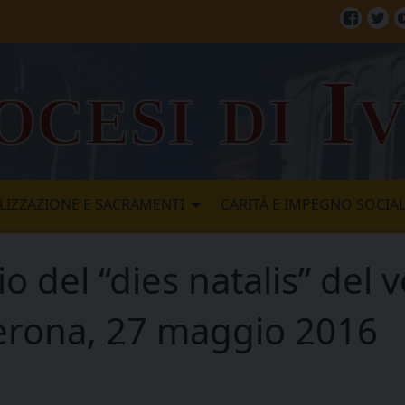
Facebo
Twi
ocesi di I
LIZZAZIONE E SACRAMENTI
CARITÀ E IMPEGNO SOCIA
io del “dies natalis” del 
 Verona, 27 maggio 2016