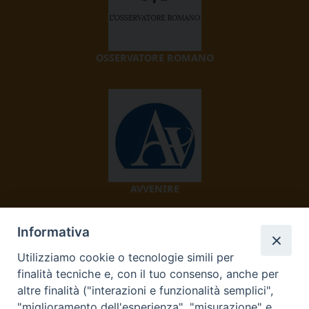
OSSERVATORE ROMANO
AVVENIRE
Informativa
Utilizziamo cookie o tecnologie simili per
finalità tecniche e, con il tuo consenso, anche per
altre finalità ("interazioni e funzionalità semplici",
"miglioramento dell'esperienza", "misurazione" e