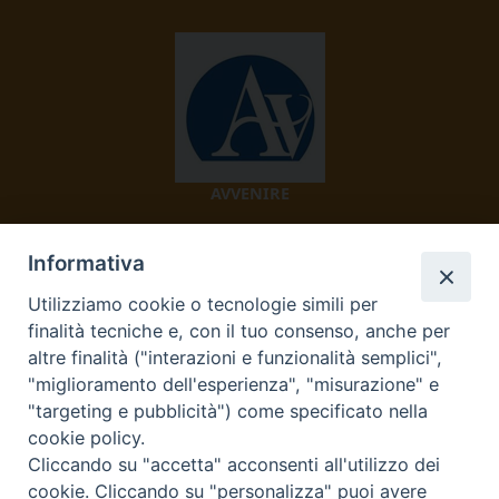
AVVENIRE
Informativa
Utilizziamo cookie o tecnologie simili per
finalità tecniche e, con il tuo consenso, anche per
altre finalità ("interazioni e funzionalità semplici",
"miglioramento dell'esperienza", "misurazione" e
TV 2000
"targeting e pubblicità") come specificato nella
cookie policy.
Cliccando su "accetta" acconsenti all'utilizzo dei
cookie. Cliccando su "personalizza" puoi avere