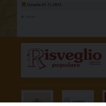
Omelia-01.11.2013
Cerrato