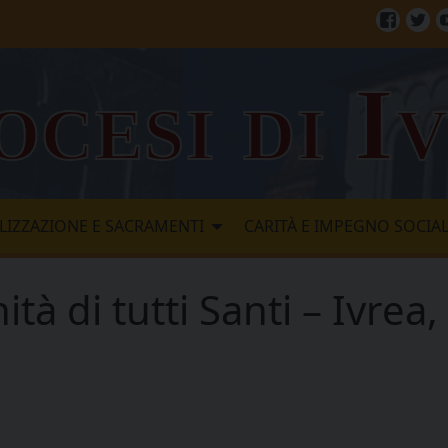
Facebo
Twi
ocesi di I
LIZZAZIONE E SACRAMENTI
CARITÀ E IMPEGNO SOCIA
tà di tutti Santi – Ivrea