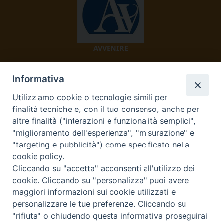
AVVENIRE
Informativa
Utilizziamo cookie o tecnologie simili per
finalità tecniche e, con il tuo consenso, anche per
altre finalità ("interazioni e funzionalità semplici",
"miglioramento dell'esperienza", "misurazione" e
TV 2000
"targeting e pubblicità") come specificato nella
cookie policy.
Cliccando su "accetta" acconsenti all'utilizzo dei
cookie. Cliccando su "personalizza" puoi avere
Diocesi di Ivrea
maggiori informazioni sui cookie utilizzati e
personalizzare le tue preferenze. Cliccando su
Curia Vescovile Piazza Castello, 3 10015 Ivrea (To) Tel.
"rifiuta" o chiudendo questa informativa proseguirai