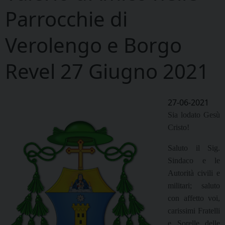
Parrocchie di
Verolengo e Borgo
Revel 27 Giugno 2021
27-06-2021
Sia lodato Gesù
Cristo!
Saluto il Sig.
Sindaco e le
Autorità civili e
militari; saluto
con affetto voi,
carissimi Fratelli
e Sorelle delle