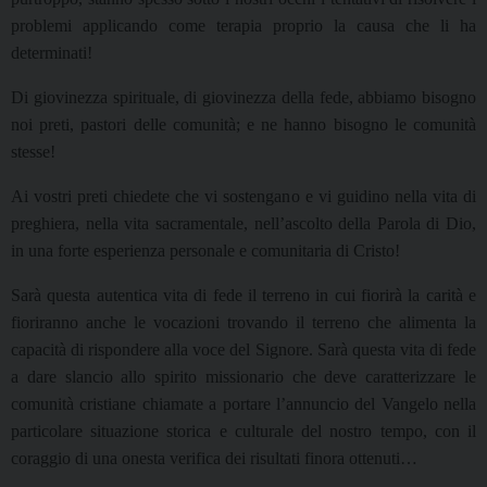
problemi applicando come terapia proprio la causa che li ha
determinati!
Di giovinezza spirituale, di giovinezza della fede, abbiamo bisogno
noi preti, pastori delle comunità; e ne hanno bisogno le comunità
stesse!
Ai vostri preti chiedete che vi sostengano e vi guidino nella vita di
preghiera, nella vita sacramentale, nell’ascolto della Parola di Dio,
in una forte esperienza personale e comunitaria di Cristo!
Sarà questa autentica vita di fede il terreno in cui fiorirà la carità e
fioriranno anche le vocazioni trovando il terreno che alimenta la
capacità di rispondere alla voce del Signore. Sarà questa vita di fede
a dare slancio allo spirito missionario che deve caratterizzare le
comunità cristiane chiamate a portare l’annuncio del Vangelo nella
particolare situazione storica e culturale del nostro tempo, con il
coraggio di una onesta verifica dei risultati finora ottenuti…