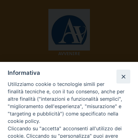
AVVENIRE
Informativa
Utilizziamo cookie o tecnologie simili per
finalità tecniche e, con il tuo consenso, anche per
altre finalità ("interazioni e funzionalità semplici",
"miglioramento dell'esperienza", "misurazione" e
TV 2000
"targeting e pubblicità") come specificato nella
cookie policy.
Cliccando su "accetta" acconsenti all'utilizzo dei
cookie. Cliccando su "personalizza" puoi avere