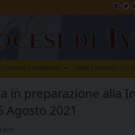
Facebo
Twi
ocesi di I
LIZZAZIONE E SACRAMENTI
CARITÀ E IMPEGNO SOCIA
a in preparazione alla I
5 Agosto 2021
8-2021