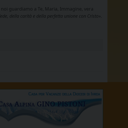
, noi guardiamo a Te, Maria, Immagine, vera
fede, della carità e della perfetta unione con Cristo
».