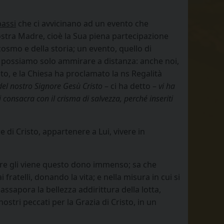
passi
che ci avvicinano ad un evento che
nostra Madre, cioè la Sua piena partecipazione
 cosmo e della storia; un evento, quello di
possiamo solo ammirare a distanza: anche noi,
risto, e la Chiesa ha proclamato la ns Regalità
del nostro Signore Gesù Cristo
– ci ha detto –
vi ha
i consacra con il crisma di salvezza, perché inseriti
di Cristo, appartenere a Lui, vivere in
gnore gli viene questo dono immenso; sa che
 fratelli, donando la vita; e nella misura in cui si
 assapora la bellezza addirittura della lotta,
nostri peccati per la Grazia di Cristo, in un