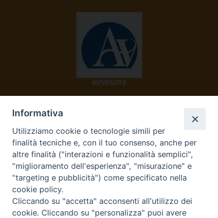
AVVENIRE
Informativa
Utilizziamo cookie o tecnologie simili per
finalità tecniche e, con il tuo consenso, anche per
altre finalità ("interazioni e funzionalità semplici",
"miglioramento dell'esperienza", "misurazione" e
TV 2000
"targeting e pubblicità") come specificato nella
cookie policy.
Cliccando su "accetta" acconsenti all'utilizzo dei
cookie. Cliccando su "personalizza" puoi avere