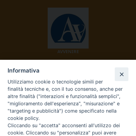
AVVENIRE
Informativa
Utilizziamo cookie o tecnologie simili per
finalità tecniche e, con il tuo consenso, anche per
altre finalità ("interazioni e funzionalità semplici",
"miglioramento dell'esperienza", "misurazione" e
TV 2000
"targeting e pubblicità") come specificato nella
cookie policy.
Cliccando su "accetta" acconsenti all'utilizzo dei
cookie. Cliccando su "personalizza" puoi avere