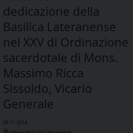
dedicazione della
Basilica Lateranense
nel XXV di Ordinazione
sacerdotale di Mons.
Massimo Ricca
Sissoldo, Vicario
Generale
09-11-2014
Omelia-09.11.14-S.MartinoCse