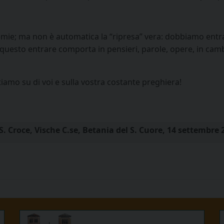
emie; ma non è automatica la “ripresa” vera: dobbiamo entr
he questo entrare comporta in pensieri, parole, opere, in cam
amo su di voi e sulla vostra costante preghiera!
S. Croce, Vische C.se, Betania del S. Cuore, 14 settembre 