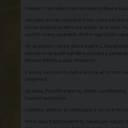
Desidero riascoltare con voi quanto Madre Luisa 
«Ho dato ai miei sacerdoti il mio cuore perché 
«Il mio prete è un altro me stesso. Io lo amo, 
uomini: erano sacerdoti. Anche oggi dodici sace
«Il sacerdote – scrive allora madre L. Margheri
attraverso la quale egli deve passare p penetrar
l’Amore Infinito possa riflettersi».
E allora, carissimi Fratelli e Sorelle, al Sommo 
preghiera:
«O Gesù, Pontefice eterno, divino Sacrificatore,
Cuore il sacerdozio
cristiano, degnati di continuare a versare nei tuo
Vivi in essi, trasformali in te, rendili per mezzo 