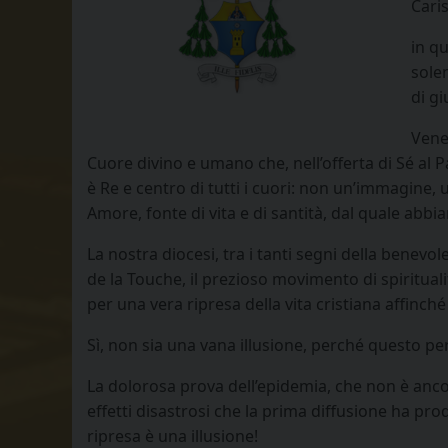
Caris
in q
sole
di g
Vener
Cuore divino e umano che, nell’offerta di Sé al Pa
è Re e centro di tutti i cuori: non un’immagine,
Amore, fonte di vita e di santità, dal quale abbi
La nostra diocesi, tra i tanti segni della benevo
de la Touche, il prezioso movimento di spiritual
per una vera ripresa della vita cristiana affinc
Sì, non sia una vana illusione, perché questo per
La dolorosa prova dell’epidemia, che non è anc
effetti disastrosi che la prima diffusione ha pro
ripresa è una illusione!