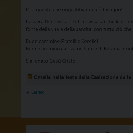
E’ di questo che oggi abbiamo più bisogno!
Passerà l’epidemia… Tutto passa, anche le epid
fonte della vita e della santità, con tutto ciò c
Buon cammino Fratelli e Sorelle!
Buon cammino carissime Suore di Betania. Conti
Sia lodato Gesù Cristo!
Omelia nella festa della Esaltazione della 
Cerrato