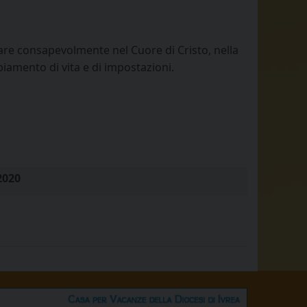
are consapevolmente nel Cuore di Cristo, nella
biamento di vita e di impostazioni.
2020