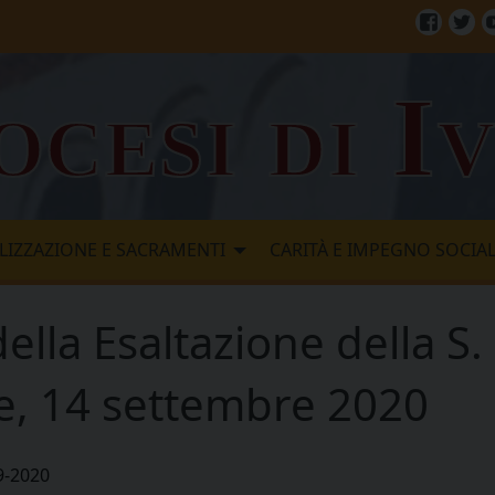
Facebo
Twi
ocesi di I
LIZZAZIONE E SACRAMENTI
CARITÀ E IMPEGNO SOCIA
ella Esaltazione della S.
re, 14 settembre 2020
9-2020