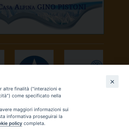
altre finalità ("interazioni e
AVVENIRE
TV 2000
cità") come specificato nella
 avere maggiori informazioni sui
sta informativa proseguirai la
kie policy
completa.