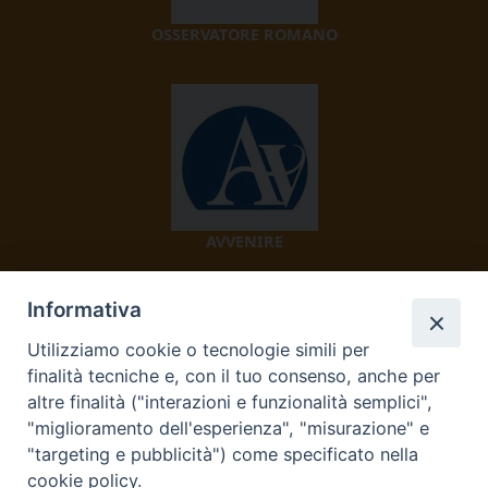
OSSERVATORE ROMANO
AVVENIRE
Informativa
Utilizziamo cookie o tecnologie simili per
finalità tecniche e, con il tuo consenso, anche per
altre finalità ("interazioni e funzionalità semplici",
"miglioramento dell'esperienza", "misurazione" e
TV 2000
"targeting e pubblicità") come specificato nella
cookie policy.