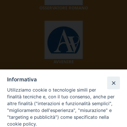
OSSERVATORE ROMANO
AVVENIRE
Informativa
Utilizziamo cookie o tecnologie simili per
finalità tecniche e, con il tuo consenso, anche per
altre finalità ("interazioni e funzionalità semplici",
"miglioramento dell'esperienza", "misurazione" e
TV 2000
"targeting e pubblicità") come specificato nella
cookie policy.