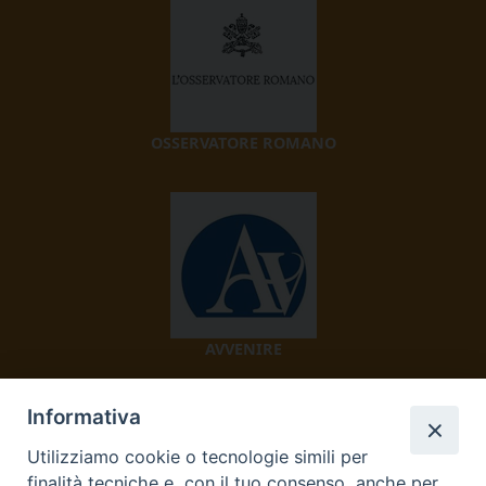
OSSERVATORE ROMANO
AVVENIRE
Informativa
Utilizziamo cookie o tecnologie simili per
finalità tecniche e, con il tuo consenso, anche per