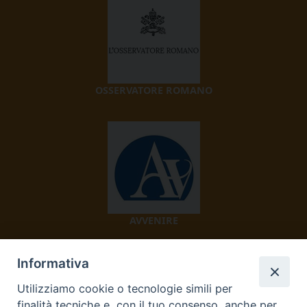
OSSERVATORE ROMANO
AVVENIRE
Informativa
Utilizziamo cookie o tecnologie simili per
finalità tecniche e, con il tuo consenso, anche per