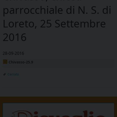
parrocchiale di N. S. di
Loreto, 25 Settembre
2016
28-09-2016
Chivasso-25.9
Cerrato