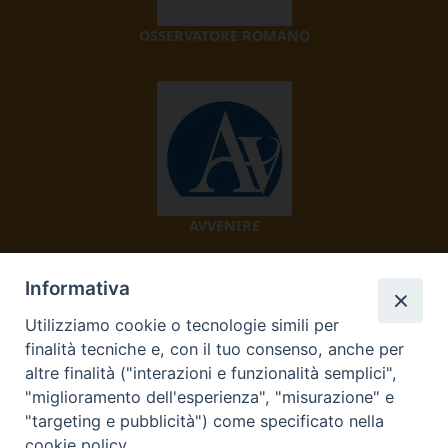
OSSERVATORE ROMANO
AVVENIRE
Informativa
Utilizziamo cookie o tecnologie simili per
finalità tecniche e, con il tuo consenso, anche per
altre finalità ("interazioni e funzionalità semplici",
"miglioramento dell'esperienza", "misurazione" e
TV 2000
"targeting e pubblicità") come specificato nella
cookie policy.