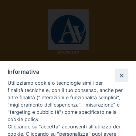
AVVENIRE
Informativa
Utilizziamo cookie o tecnologie simili per
finalità tecniche e, con il tuo consenso, anche per
altre finalità ("interazioni e funzionalità semplici",
"miglioramento dell'esperienza", "misurazione" e
TV 2000
"targeting e pubblicità") come specificato nella
cookie policy.
Cliccando su "accetta" acconsenti all'utilizzo dei
cookie. Cliccando su "personalizza" puoi avere