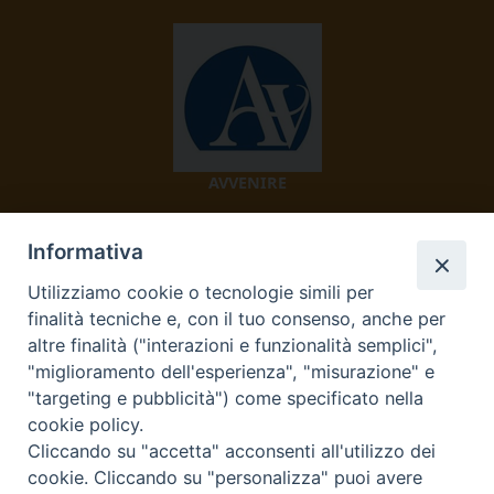
AVVENIRE
Informativa
Utilizziamo cookie o tecnologie simili per
finalità tecniche e, con il tuo consenso, anche per
altre finalità ("interazioni e funzionalità semplici",
"miglioramento dell'esperienza", "misurazione" e
TV 2000
"targeting e pubblicità") come specificato nella
cookie policy.
Cliccando su "accetta" acconsenti all'utilizzo dei
cookie. Cliccando su "personalizza" puoi avere