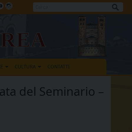
Cerca
ok
tter
Youtube
Instagram
vrea
LE
CULTURA
CONTATTI
ata del Seminario –