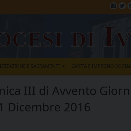
Facebo
Twi
ocesi di I
LIZZAZIONE E SACRAMENTI
CARITÀ E IMPEGNO SOCIA
ica III di Avvento Giorn
 11 Dicembre 2016