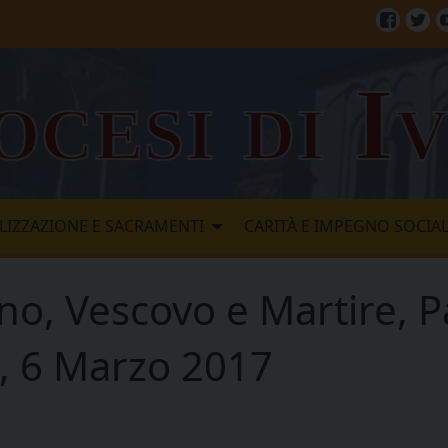
Facebo
Twi
ocesi di I
LIZZAZIONE E SACRAMENTI
CARITÀ E IMPEGNO SOCIA
no, Vescovo e Martire, P
e, 6 Marzo 2017