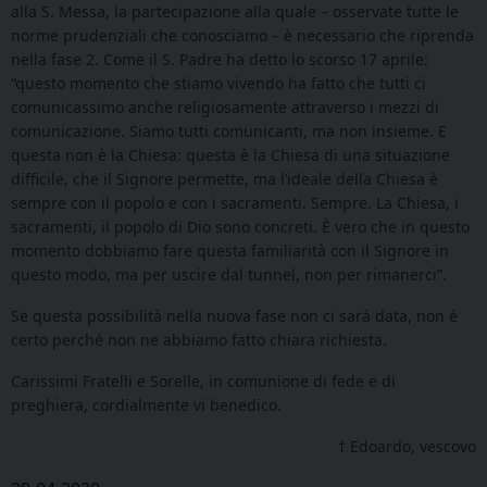
alla S. Messa, la partecipazione alla quale – osservate tutte le
norme prudenziali che conosciamo – è necessario che riprenda
nella fase 2. Come il S. Padre ha detto lo scorso 17 aprile:
“questo momento che stiamo vivendo ha fatto che tutti ci
comunicassimo anche religiosamente attraverso i mezzi di
comunicazione. Siamo tutti comunicanti, ma non insieme. E
questa non è la Chiesa: questa è la Chiesa di una situazione
difficile, che il Signore permette, ma l’ideale della Chiesa è
sempre con il popolo e con i sacramenti. Sempre. La Chiesa, i
sacramenti, il popolo di Dio sono concreti. È vero che in questo
momento dobbiamo fare questa familiarità con il Signore in
questo modo, ma per uscire dal tunnel, non per rimanerci”.
Se questa possibilità nella nuova fase non ci sarà data, non è
certo perché non ne abbiamo fatto chiara richiesta.
Carissimi Fratelli e Sorelle, in comunione di fede e di
preghiera, cordialmente vi benedico.
† Edoardo, vescovo