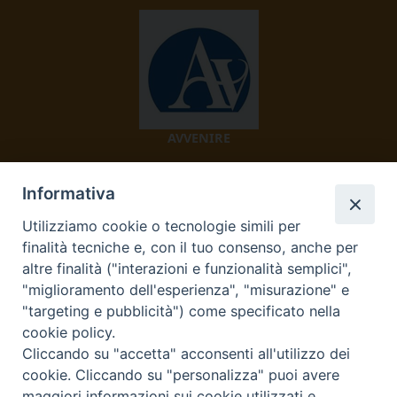
AVVENIRE
Informativa
Utilizziamo cookie o tecnologie simili per
finalità tecniche e, con il tuo consenso, anche per
altre finalità ("interazioni e funzionalità semplici",
"miglioramento dell'esperienza", "misurazione" e
TV 2000
"targeting e pubblicità") come specificato nella
cookie policy.
Cliccando su "accetta" acconsenti all'utilizzo dei
cookie. Cliccando su "personalizza" puoi avere
maggiori informazioni sui cookie utilizzati e